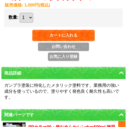
販売価格
:
1,000円
(税込)
数量
:
商品詳細
ガンプラ塗装に特化したメタリック塗料です。業務用の強い
成分を使っているので、塗りやすく発色良く耐久性も高いで
す。
関連パーツです
PPカラー00・超なめらかシンナー500ml 徳用