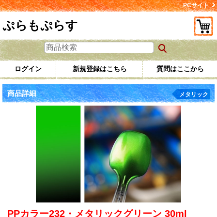
PCサイト
ぷらもぷらす
ログイン
新規登録はこちら
質問はここから
商品詳細
メタリック
PPカラー232・メタリックグリーン 30ml