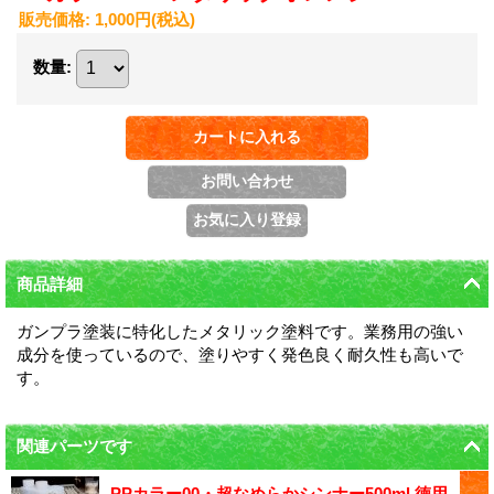
販売価格
:
1,000円
(税込)
数量
:
商品詳細
ガンプラ塗装に特化したメタリック塗料です。業務用の強い
成分を使っているので、塗りやすく発色良く耐久性も高いで
す。
関連パーツです
PPカラー00・超なめらかシンナー500ml 徳用