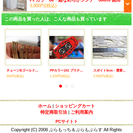
3,800円
(税込)
この商品を買った人は、こんな商品も買っています
チェーンBゴールド1.5mmx20cm
PPカラー241 プラチナゴールド 30ml
スポイト9cm・需要家セット 100本入
500円
(税込)
1,200円
(税込)
3,500円
(税込)
ホーム
|
ショッピングカート
特定商取引法
|
ご利用案内
PCサイト
Copyright (C) 2008 ぷらもっち＆ぷらもぷらす All Rights