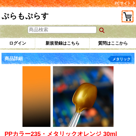
PCサイト
ぷらもぷらす
ログイン
新規登録はこちら
質問はここから
商品詳細
メタリック
PPカラー235・メタリックオレンジ 30ml