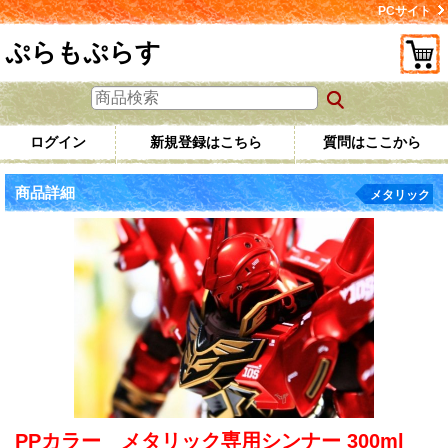
PCサイト
ぷらもぷらす
ログイン
新規登録はこちら
質問はここから
商品詳細
メタリック
PPカラー メタリック専用シンナー 300ml