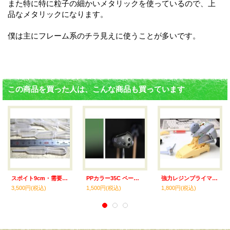
また特に特に粒子の細かいメタリックを使っているので、上
品なメタリックになります。
僕は主にフレーム系のチラ見えに使うことが多いです。
この商品を買った人は、こんな商品も買っています
スポイト9cm・需要家セット 100本入
PPカラー35C ペールグリーンメタリックC
強力レジンプライマー 30ml
3,500円
(税込)
1,500円
(税込)
1,800円
(税込)