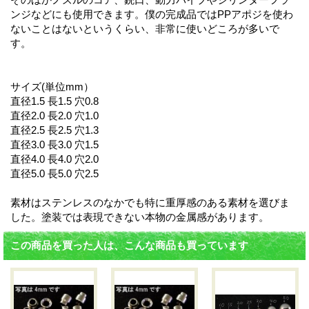
ンジなどにも使用できます。僕の完成品ではPPアポジを使わ
ないことはないというくらい、非常に使いどころが多いで
す。
サイズ(単位mm）
直径1.5 長1.5 穴0.8
直径2.0 長2.0 穴1.0
直径2.5 長2.5 穴1.3
直径3.0 長3.0 穴1.5
直径4.0 長4.0 穴2.0
直径5.0 長5.0 穴2.5
素材はステンレスのなかでも特に重厚感のある素材を選びま
した。塗装では表現できない本物の金属感があります。
この商品を買った人は、こんな商品も買っています