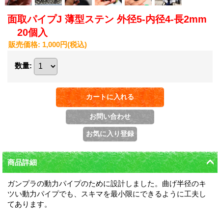
面取パイプJ 薄型ステン 外径5-内径4-長2mm
20個入
販売価格
:
1,000円
(税込)
数量
:
商品詳細
ガンプラの動力パイプのために設計しました。曲げ半径のキ
ツい動力パイプでも、スキマを最小限にできるように工夫し
てあります。