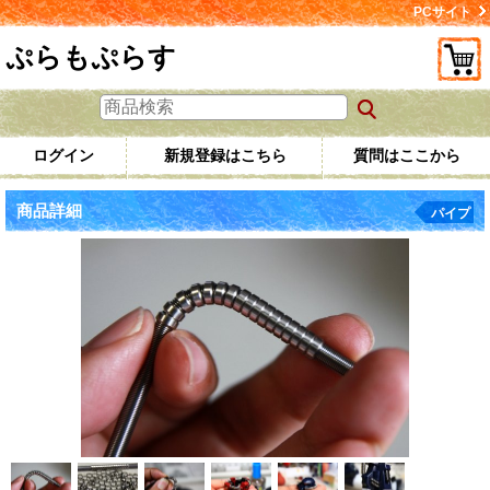
PCサイト
ぷらもぷらす
ログイン
新規登録はこちら
質問はここから
商品詳細
パイプ