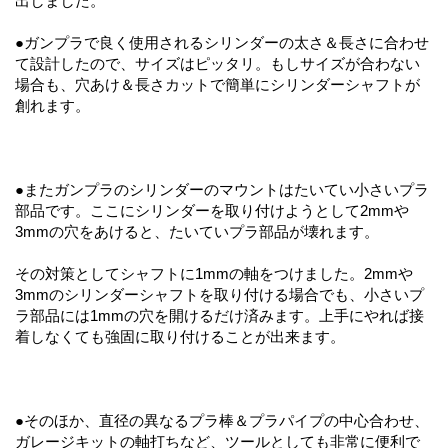
出しました。
●ガンプラで良く使用されるシリンダーの太さ＆長さに合わせ
て設計したので、サイズはピッタリ。もしサイズが合わない
場合も、穴あけ＆長さカットで簡単にシリンダーシャフトが
創れます。
●またガンプラのシリンダーのマウントはたいてい小さいプラ
部品です。ここにシリンダーを取り付けようとして2mmや
3mmの穴をあけると、たいていプラ部品が壊れます。
その対策としてシャフトに1mmの軸をつけました。2mmや
3mmのシリンダーシャフトを取り付ける場合でも、小さいプ
ラ部品には1mmの穴を開けるだけ済みます。上手にやれば接
着しなくても強固に取り付けることが出来ます。
●そのほか、直径の異なるプラ棒＆プラパイプの中心合わせ、
ガレージキットの軸打ちなど、ツールとしても非常に便利で