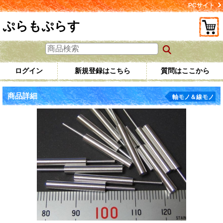
PCサイト
ぷらもぷらす
ログイン
新規登録はこちら
質問はここから
商品詳細
軸モノ＆線モノ