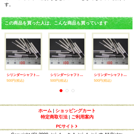
す。
この商品を買った人は、こんな商品も買っています
シリンダーシャフト（変換シャフトA） 2.0-1.0mm 10本入り
シリンダーシャフト（変換シャフトA） 2.5-1.0mm 10本入り
シリンダーシャフト（変換シャフトA） 4.0-1.0mm 10本入り
500円
(税込)
500円
(税込)
500円
(税込)
ホーム
|
ショッピングカート
特定商取引法
|
ご利用案内
PCサイト