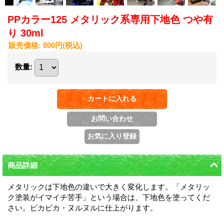
PPカラー125 メタリック系専用下地色 つや有
り 30ml
販売価格
:
800円
(税込)
数量
:
商品詳細
メタリックは下地色の違いで大きく変化します。「メタリッ
ク塗装がイマイチ苦手」という場合は、下地色を塗ってくだ
さい。ピカピカ・ヌルヌルに仕上がります。