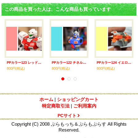
この商品を買った人は、こんな商品も買っています
PPカラー123 レッド系専用下地色 つや消し 30ml
PPカラー122 チネルブルー専用下地色 つや消し 30ml
PPカラー124 イエロー専用下地色 つや消し 30ml
800円
(税込)
800円
(税込)
800円
(税込)
ホーム
|
ショッピングカート
特定商取引法
|
ご利用案内
PCサイト
Copyright (C) 2008 ぷらもっち＆ぷらもぷらす All Rights
Reserved.