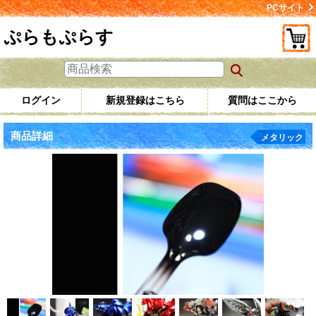
PCサイト
ぷらもぷらす
ログイン
新規登録はこちら
質問はここから
商品詳細
メタリック